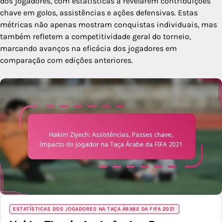
dos jogadores, com estatísticas a revelarem contribuições
chave em golos, assistências e ações defensivas. Estas
métricas não apenas mostram conquistas individuais, mas
também refletem a competitividade geral do torneio,
marcando avanços na eficácia dos jogadores em
comparação com edições anteriores.
ESTATÍSTICAS DOS JOGADORES NA TAÇA ÁRABE DA FIFA 2021