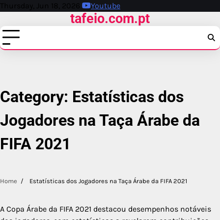
Skip
Thursday, Jun 18, 2026
Youtube
tafeio.com.pt
to
content
Category:
Estatísticas dos
Jogadores na Taça Árabe da
FIFA 2021
Home
Estatísticas dos Jogadores na Taça Árabe da FIFA 2021
A Copa Árabe da FIFA 2021 destacou desempenhos notáveis