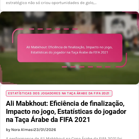
estratégico não só criou oportunidades de golo,…
ESTATÍSTICAS DOS JOGADORES NA TAÇA ÁRABE DA FIFA 2021
Ali Mabkhout: Eficiência de finalização,
Impacto no jogo, Estatísticas do jogador
na Taça Árabe da FIFA 2021
by Nora Almasi
23/01/2026
A performance de Ali Mabkhout na Copa Árabe da FIFA 2021 foi