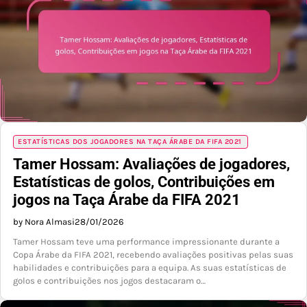
ESTATÍSTICAS DOS JOGADORES NA TAÇA ÁRABE DA FIFA 2021
Tamer Hossam: Avaliações de jogadores,
Estatísticas de golos, Contribuições em
jogos na Taça Árabe da FIFA 2021
by Nora Almasi
28/01/2026
Tamer Hossam teve uma performance impressionante durante a
Copa Árabe da FIFA 2021, recebendo avaliações positivas pelas suas
habilidades e contribuições para a equipa. As suas estatísticas de
golos e contribuições nos jogos destacaram o…