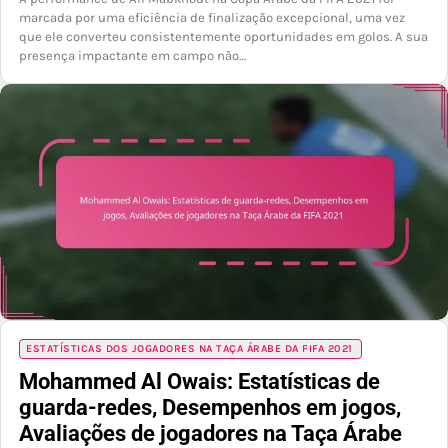
marcada por uma eficiência de finalização excepcional, uma vez
que ele converteu consistentemente oportunidades em golos. A sua
presença impactante em campo não…
ESTATÍSTICAS DOS JOGADORES NA TAÇA ÁRABE DA FIFA 2021
Mohammed Al Owais: Estatísticas de
guarda-redes, Desempenhos em jogos,
Avaliações de jogadores na Taça Árabe