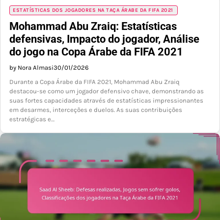
ESTATÍSTICAS DOS JOGADORES NA TAÇA ÁRABE DA FIFA 2021
Mohammad Abu Zraiq: Estatísticas
defensivas, Impacto do jogador, Análise
do jogo na Copa Árabe da FIFA 2021
by Nora Almasi
30/01/2026
Durante a Copa Árabe da FIFA 2021, Mohammad Abu Zraiq
destacou-se como um jogador defensivo chave, demonstrando as
suas fortes capacidades através de estatísticas impressionantes
em desarmes, interceções e duelos. As suas contribuições
estratégicas e…