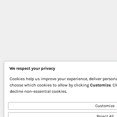
We respect your privacy
Cookies help us improve your experience, deliver persona
choose which cookies to allow by clicking
Customize
. C
decline non-essential cookies.
Customize
Reject All