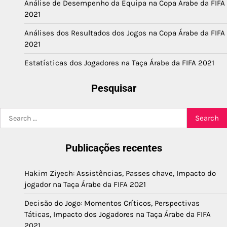
Análise de Desempenho da Equipa na Copa Árabe da FIFA
2021
Análises dos Resultados dos Jogos na Copa Árabe da FIFA
2021
Estatísticas dos Jogadores na Taça Árabe da FIFA 2021
Pesquisar
Search
for:
Publicações recentes
Hakim Ziyech: Assistências, Passes chave, Impacto do
jogador na Taça Árabe da FIFA 2021
Decisão do Jogo: Momentos Críticos, Perspectivas
Táticas, Impacto dos Jogadores na Taça Árabe da FIFA
2021