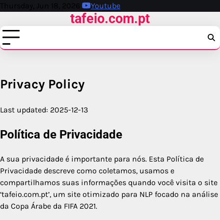
Skip
Thursday, Jun 18, 2026
Youtube
tafeio.com.pt
to
content
Privacy Policy
Last updated: 2025-12-13
Política de Privacidade
A sua privacidade é importante para nós. Esta Política de
Privacidade descreve como coletamos, usamos e
compartilhamos suas informações quando você visita o site
‘tafeio.com.pt’, um site otimizado para NLP focado na análise
da Copa Árabe da FIFA 2021.