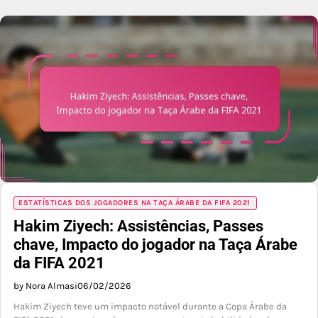
ESTATÍSTICAS DOS JOGADORES NA TAÇA ÁRABE DA FIFA 2021
Hakim Ziyech: Assistências, Passes
chave, Impacto do jogador na Taça Árabe
da FIFA 2021
by Nora Almasi
06/02/2026
Hakim Ziyech teve um impacto notável durante a Copa Árabe da