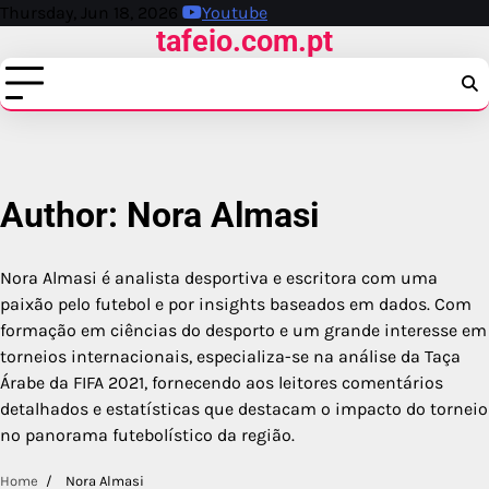
Skip
Thursday, Jun 18, 2026
Youtube
tafeio.com.pt
to
content
Author:
Nora Almasi
Nora Almasi é analista desportiva e escritora com uma
paixão pelo futebol e por insights baseados em dados. Com
formação em ciências do desporto e um grande interesse em
torneios internacionais, especializa-se na análise da Taça
Árabe da FIFA 2021, fornecendo aos leitores comentários
detalhados e estatísticas que destacam o impacto do torneio
no panorama futebolístico da região.
Home
Nora Almasi