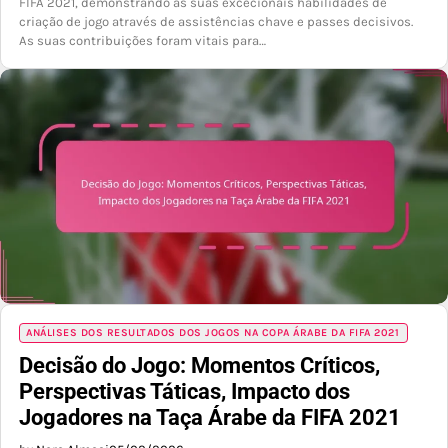
FIFA 2021, demonstrando as suas excecionais habilidades de
criação de jogo através de assistências chave e passes decisivos.
As suas contribuições foram vitais para…
ANÁLISES DOS RESULTADOS DOS JOGOS NA COPA ÁRABE DA FIFA 2021
Decisão do Jogo: Momentos Críticos,
Perspectivas Táticas, Impacto dos
Jogadores na Taça Árabe da FIFA 2021