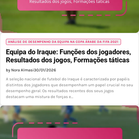
ANÁLISE DE DESEMPENHO DA EQUIPA NA COPA ÁRABE DA FIFA 2021
Equipa do Iraque: Funções dos jogadores,
Resultados dos jogos, Formações táticas
by Nora Almasi
30/01/2026
A seleção nacional de futebol do Iraque é caracterizada por papéis
distintos dos jogadores que desempenham um papel crucial no seu
desempenho geral. Os resultados recentes dos seus jogos
destacam uma mistura de forças e…