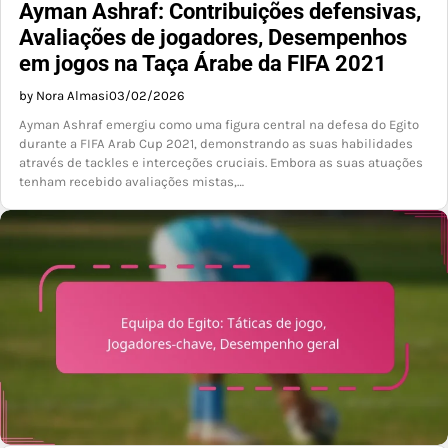
Ayman Ashraf: Contribuições defensivas,
Avaliações de jogadores, Desempenhos
em jogos na Taça Árabe da FIFA 2021
by Nora Almasi
03/02/2026
Ayman Ashraf emergiu como uma figura central na defesa do Egito
durante a FIFA Arab Cup 2021, demonstrando as suas habilidades
através de tackles e interceções cruciais. Embora as suas atuações
tenham recebido avaliações mistas,…