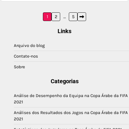
Posts
1
2
…
5
pagination
Links
Arquivo do blog
Contate-nos
Sobre
Categorias
Análise de Desempenho da Equipa na Copa Árabe da FIFA
2021
Análises dos Resultados dos Jogos na Copa Árabe da FIFA
2021