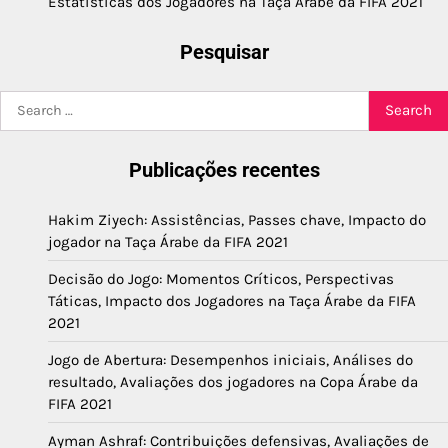
Estatísticas dos Jogadores na Taça Árabe da FIFA 2021
Pesquisar
Search
for:
Publicações recentes
Hakim Ziyech: Assistências, Passes chave, Impacto do
jogador na Taça Árabe da FIFA 2021
Decisão do Jogo: Momentos Críticos, Perspectivas
Táticas, Impacto dos Jogadores na Taça Árabe da FIFA
2021
Jogo de Abertura: Desempenhos iniciais, Análises do
resultado, Avaliações dos jogadores na Copa Árabe da
FIFA 2021
Ayman Ashraf: Contribuições defensivas, Avaliações de